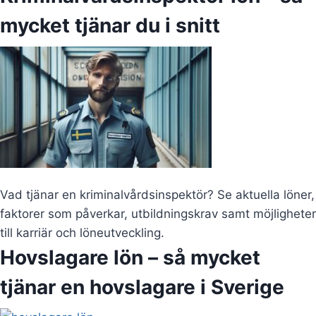
mycket tjänar du i snitt
Vad tjänar en kriminalvårdsinspektör? Se aktuella löner,
faktorer som påverkar, utbildningskrav samt möjligheter
till karriär och löneutveckling.
Hovslagare lön – så mycket
tjänar en hovslagare i Sverige