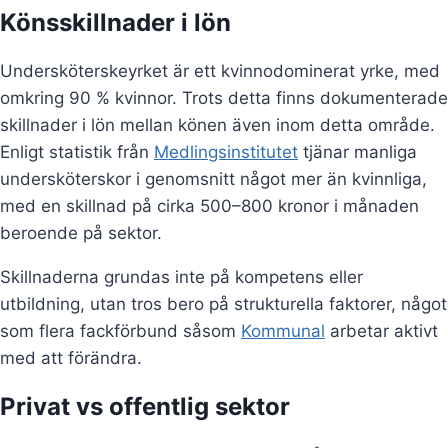
Könsskillnader i lön
Undersköterskeyrket är ett kvinnodominerat yrke, med
omkring 90 % kvinnor. Trots detta finns dokumenterade
skillnader i lön mellan könen även inom detta område.
Enligt statistik från
Medlingsinstitutet
tjänar manliga
undersköterskor i genomsnitt något mer än kvinnliga,
med en skillnad på cirka 500–800 kronor i månaden
beroende på sektor.
Skillnaderna grundas inte på kompetens eller
utbildning, utan tros bero på strukturella faktorer, något
som flera fackförbund såsom
Kommunal
arbetar aktivt
med att förändra.
Privat vs offentlig sektor