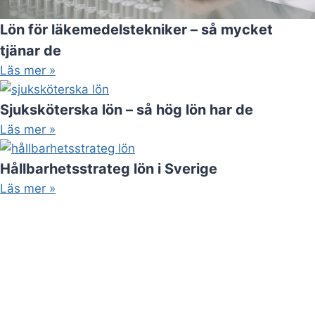
Lön för läkemedelstekniker – så mycket
tjänar de
Läs mer »
Sjuksköterska lön – så hög lön har de
Läs mer »
Hållbarhetsstrateg lön i Sverige
Läs mer »