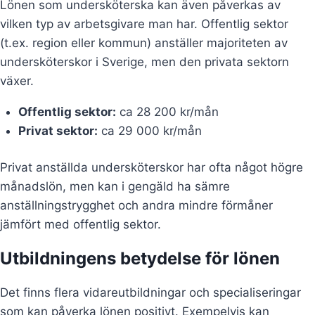
Lönen som undersköterska kan även påverkas av
vilken typ av arbetsgivare man har. Offentlig sektor
(t.ex. region eller kommun) anställer majoriteten av
undersköterskor i Sverige, men den privata sektorn
växer.
Offentlig sektor:
ca 28 200 kr/mån
Privat sektor:
ca 29 000 kr/mån
Privat anställda undersköterskor har ofta något högre
månadslön, men kan i gengäld ha sämre
anställningstrygghet och andra mindre förmåner
jämfört med offentlig sektor.
Utbildningens betydelse för lönen
Det finns flera vidareutbildningar och specialiseringar
som kan påverka lönen positivt. Exempelvis kan