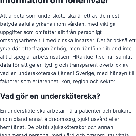
information om lönenivåer
Att arbeta som undersköterska är ett av de mest
betydelsefulla yrkena inom vården, med viktiga
uppgifter som omfattar allt från personligt
omsorgsarbete till medicinska insatser. Det är också ett
yrke där efterfrågan är hög, men där lönen ibland inte
alltid speglar arbetsinsatsen. HRaktuellt.se har samlat
data för att ge en tydlig och transparent överblick av
vad en undersköterska tjänar i Sverige, med hänsyn till
faktorer som erfarenhet, kön, region och sektor.
Vad gör en undersköterska?
En undersköterska arbetar nära patienter och brukare
inom bland annat äldreomsorg, sjukhusvård eller
hemtjänst. De bistår sjuksköterskor och annan
legitimerad personal med vård och omsorg, tar vitala