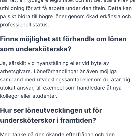
har fått en tydligare legitimitet och att det ställs krav på
utbildning för att få arbeta under den titeln. Detta kan
på sikt bidra till högre löner genom ökad erkänsla och
professionell status.
Finns möjlighet att förhandla om lönen
som undersköterska?
Ja, särskilt vid nyanställning eller vid byte av
arbetsgivare. Löneförhandlingar är även möjliga i
samband med utvecklingssamtal eller om du åtar dig
utökat ansvar, till exempel som handledare åt nya
kollegor eller studenter.
Hur ser löneutvecklingen ut för
undersköterskor i framtiden?
Med tanke på den ökande efterfrågan och den