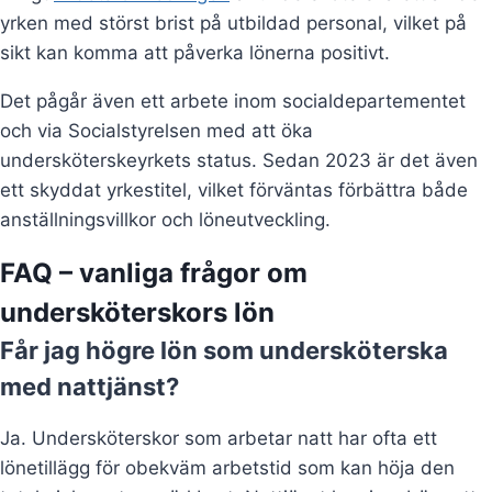
yrken med störst brist på utbildad personal, vilket på
sikt kan komma att påverka lönerna positivt.
Det pågår även ett arbete inom socialdepartementet
och via Socialstyrelsen med att öka
undersköterskeyrkets status. Sedan 2023 är det även
ett skyddat yrkestitel, vilket förväntas förbättra både
anställningsvillkor och löneutveckling.
FAQ – vanliga frågor om
undersköterskors lön
Får jag högre lön som undersköterska
med nattjänst?
Ja. Undersköterskor som arbetar natt har ofta ett
lönetillägg för obekväm arbetstid som kan höja den