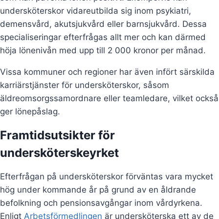
undersköterskor vidareutbilda sig inom psykiatri,
demensvård, akutsjukvård eller barnsjukvård. Dessa
specialiseringar efterfrågas allt mer och kan därmed
höja lönenivån med upp till 2 000 kronor per månad.
Vissa kommuner och regioner har även infört särskilda
karriärstjänster för undersköterskor, såsom
äldreomsorgssamordnare eller teamledare, vilket också
ger lönepåslag.
Framtidsutsikter för
undersköterskeyrket
Efterfrågan på undersköterskor förväntas vara mycket
hög under kommande år på grund av en åldrande
befolkning och pensionsavgångar inom vårdyrkena.
Enligt
Arbetsförmedlingen
är undersköterska ett av de