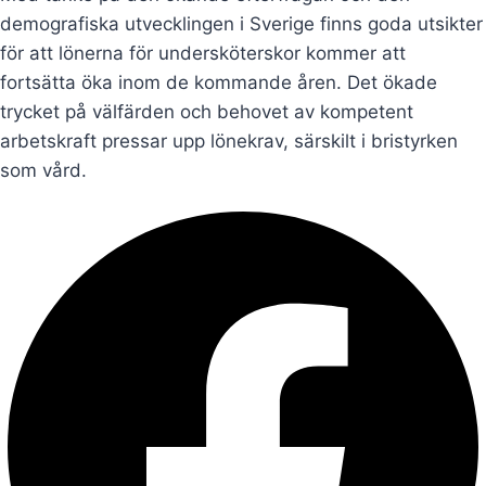
demografiska utvecklingen i Sverige finns goda utsikter
för att lönerna för undersköterskor kommer att
fortsätta öka inom de kommande åren. Det ökade
trycket på välfärden och behovet av kompetent
arbetskraft pressar upp lönekrav, särskilt i bristyrken
som vård.