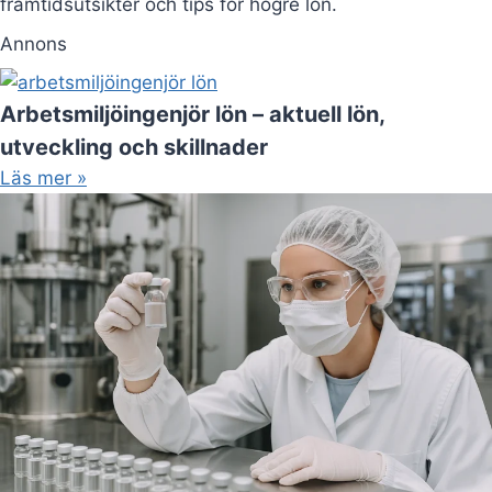
framtidsutsikter och tips för högre lön.
Annons
Arbetsmiljöingenjör lön – aktuell lön,
utveckling och skillnader
Läs mer »