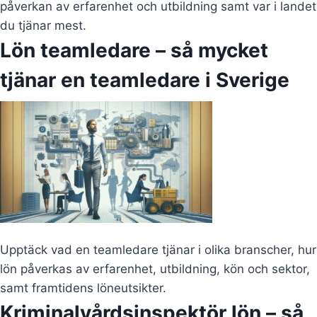
påverkan av erfarenhet och utbildning samt var i landet
du tjänar mest.
Lön teamledare – så mycket
tjänar en teamledare i Sverige
Upptäck vad en teamledare tjänar i olika branscher, hur
lön påverkas av erfarenhet, utbildning, kön och sektor,
samt framtidens löneutsikter.
Kriminalvårdsinspektör lön – så