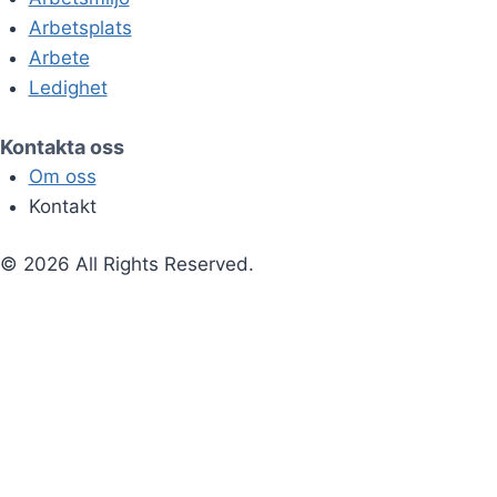
Arbetsplats
Arbete
Ledighet
Kontakta oss
Om oss
Kontakt
© 2026 All Rights Reserved.
Startsida
Förälder
Kollega
Arbetsmiljö
Arbetsplats
Arbete
Ledighet