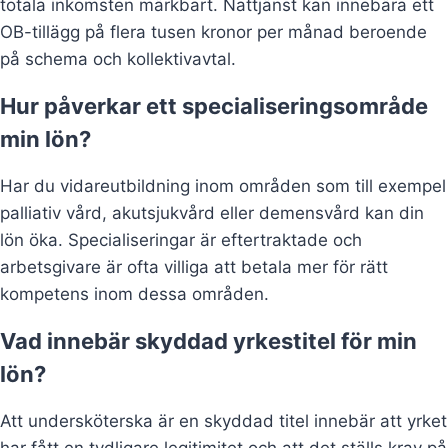
totala inkomsten märkbart. Nattjänst kan innebära ett
OB-tillägg på flera tusen kronor per månad beroende
på schema och kollektivavtal.
Hur påverkar ett specialiseringsområde
min lön?
Har du vidareutbildning inom områden som till exempel
palliativ vård, akutsjukvård eller demensvård kan din
lön öka. Specialiseringar är eftertraktade och
arbetsgivare är ofta villiga att betala mer för rätt
kompetens inom dessa områden.
Vad innebär skyddad yrkestitel för min
lön?
Att undersköterska är en skyddad titel innebär att yrket