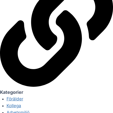
Kategorier
Förälder
Kollega
Arbetsmiljö