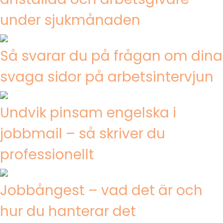
under sjukmånaden
Så svarar du på frågan om dina
svaga sidor på arbetsintervjun
Undvik pinsam engelska i
jobbmail – så skriver du
professionellt
Jobbångest – vad det är och
hur du hanterar det