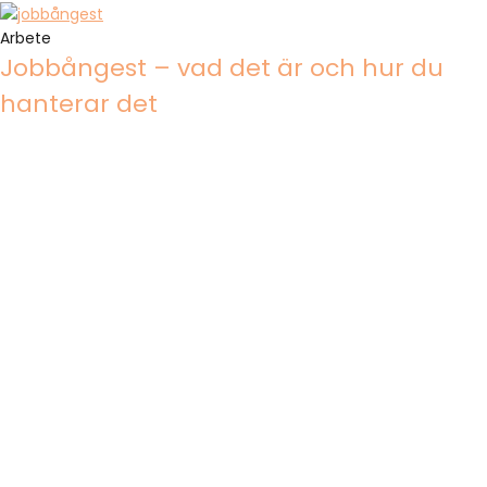
Arbete
Jobbångest – vad det är och hur du
hanterar det