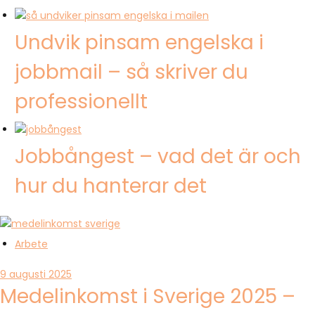
Undvik pinsam engelska i
jobbmail – så skriver du
professionellt
Jobbångest – vad det är och
hur du hanterar det
Arbete
9 augusti 2025
Medelinkomst i Sverige 2025 –