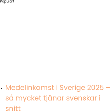
Populärt
Medelinkomst i Sverige 2025 –
så mycket tjänar svenskar i
snitt