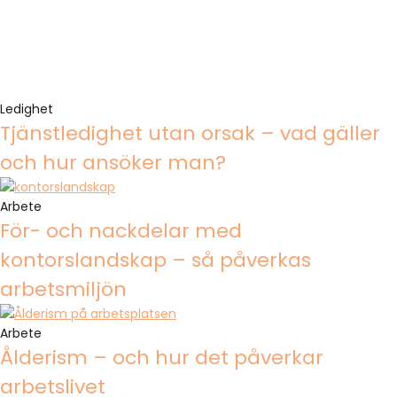
Ledighet
Tjänstledighet utan orsak – vad gäller
och hur ansöker man?
Arbete
För- och nackdelar med
kontorslandskap – så påverkas
arbetsmiljön
Arbete
Ålderism – och hur det påverkar
arbetslivet