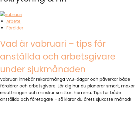
Arbete
Förälder
Vad är vabruari – tips för
anställda och arbetsgivare
under sjukmånaden
Vabruari innebär rekordmånga VAB-dagar och påverkar både
föräldrar och arbetsgivare. Lär dig hur du planerar smart, maxar
ersättningen och minskar smittan hemma. Tips för både
anställda och företagare – så klarar du årets sjukaste månad!