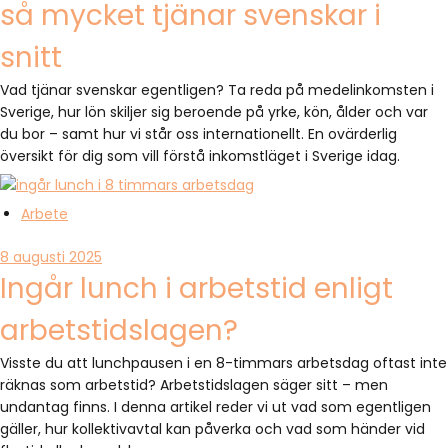
så mycket tjänar svenskar i
snitt
Vad tjänar svenskar egentligen? Ta reda på medelinkomsten i
Sverige, hur lön skiljer sig beroende på yrke, kön, ålder och var
du bor – samt hur vi står oss internationellt. En ovärderlig
översikt för dig som vill förstå inkomstläget i Sverige idag.
Arbete
8 augusti 2025
Ingår lunch i arbetstid enligt
arbetstidslagen?
Visste du att lunchpausen i en 8-timmars arbetsdag oftast inte
räknas som arbetstid? Arbetstidslagen säger sitt – men
undantag finns. I denna artikel reder vi ut vad som egentligen
gäller, hur kollektivavtal kan påverka och vad som händer vid