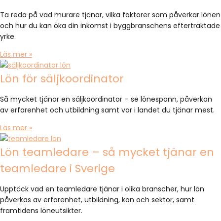
Ta reda på vad murare tjänar, vilka faktorer som påverkar lönen
och hur du kan öka din inkomst i byggbranschens eftertraktade
yrke.
Läs mer »
Lön för säljkoordinator
Så mycket tjänar en säljkoordinator – se lönespann, påverkan
av erfarenhet och utbildning samt var i landet du tjänar mest.
Läs mer »
Lön teamledare – så mycket tjänar en
teamledare i Sverige
Upptäck vad en teamledare tjänar i olika branscher, hur lön
påverkas av erfarenhet, utbildning, kön och sektor, samt
framtidens löneutsikter.