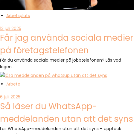
Arbetsplats
13 juli 2025
Får jag använda sociala medier
på företagstelefonen
Får du använda sociala medier på jobbtelefonen? Läs vad
lagen…
Arbete
6 juli 2025
Så läser du WhatsApp-
meddelanden utan att det syns
Läs WhatsApp-meddelanden utan att det syns – upptäck