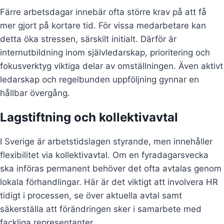
Färre arbetsdagar innebär ofta större krav på att få
mer gjort på kortare tid. För vissa medarbetare kan
detta öka stressen, särskilt initialt. Därför är
internutbildning inom självledarskap, prioritering och
fokusverktyg viktiga delar av omställningen. Även aktivt
ledarskap och regelbunden uppföljning gynnar en
hållbar övergång.
Lagstiftning och kollektivavtal
I Sverige är arbetstidslagen styrande, men innehåller
flexibilitet via kollektivavtal. Om en fyradagarsvecka
ska införas permanent behöver det ofta avtalas genom
lokala förhandlingar. Här är det viktigt att involvera HR
tidigt i processen, se över aktuella avtal samt
säkerställa att förändringen sker i samarbete med
fackliga representanter.