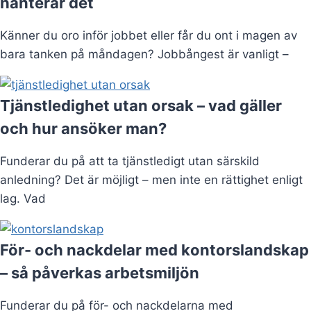
hanterar det
Känner du oro inför jobbet eller får du ont i magen av
bara tanken på måndagen? Jobbångest är vanligt –
Tjänstledighet utan orsak – vad gäller
och hur ansöker man?
Funderar du på att ta tjänstledigt utan särskild
anledning? Det är möjligt – men inte en rättighet enligt
lag. Vad
För- och nackdelar med kontorslandskap
– så påverkas arbetsmiljön
Funderar du på för- och nackdelarna med