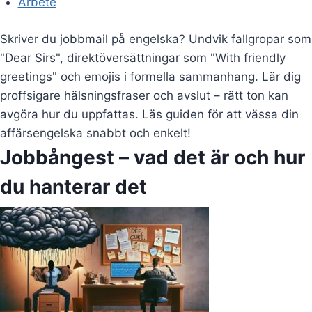
Arbete
Skriver du jobbmail på engelska? Undvik fallgropar som
"Dear Sirs", direktöversättningar som "With friendly
greetings" och emojis i formella sammanhang. Lär dig
proffsigare hälsningsfraser och avslut – rätt ton kan
avgöra hur du uppfattas. Läs guiden för att vässa din
affärsengelska snabbt och enkelt!
Jobbångest – vad det är och hur
du hanterar det