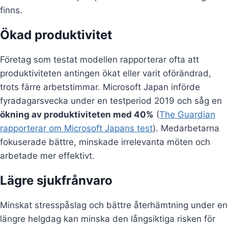
finns.
Ökad produktivitet
Företag som testat modellen rapporterar ofta att
produktiviteten antingen ökat eller varit oförändrad,
trots färre arbetstimmar. Microsoft Japan införde
fyradagarsvecka under en testperiod 2019 och såg en
ökning av produktiviteten med 40%
(
The Guardian
rapporterar om Microsoft Japans test
). Medarbetarna
fokuserade bättre, minskade irrelevanta möten och
arbetade mer effektivt.
Lägre sjukfrånvaro
Minskat stresspåslag och bättre återhämtning under en
längre helgdag kan minska den långsiktiga risken för