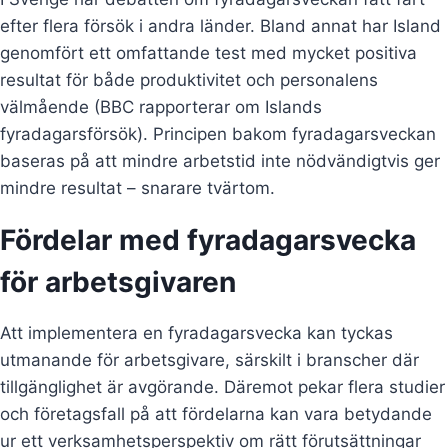
efter flera försök i andra länder. Bland annat har Island
genomfört ett omfattande test med mycket positiva
resultat för både produktivitet och personalens
välmående (BBC rapporterar om Islands
fyradagarsförsök). Principen bakom fyradagarsveckan
baseras på att mindre arbetstid inte nödvändigtvis ger
mindre resultat – snarare tvärtom.
Fördelar med fyradagarsvecka
för arbetsgivaren
Att implementera en fyradagarsvecka kan tyckas
utmanande för arbetsgivare, särskilt i branscher där
tillgänglighet är avgörande. Däremot pekar flera studier
och företagsfall på att fördelarna kan vara betydande
ur ett verksamhetsperspektiv om rätt förutsättningar