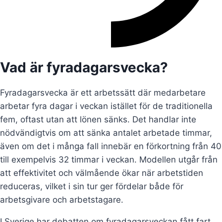
Vad är fyradagarsvecka?
Fyradagarsvecka är ett arbetssätt där medarbetare
arbetar fyra dagar i veckan istället för de traditionella
fem, oftast utan att lönen sänks. Det handlar inte
nödvändigtvis om att sänka antalet arbetade timmar,
även om det i många fall innebär en förkortning från 40
till exempelvis 32 timmar i veckan. Modellen utgår från
att effektivitet och välmående ökar när arbetstiden
reduceras, vilket i sin tur ger fördelar både för
arbetsgivare och arbetstagare.
I Sverige har debatten om fyradagarsveckan fått fart