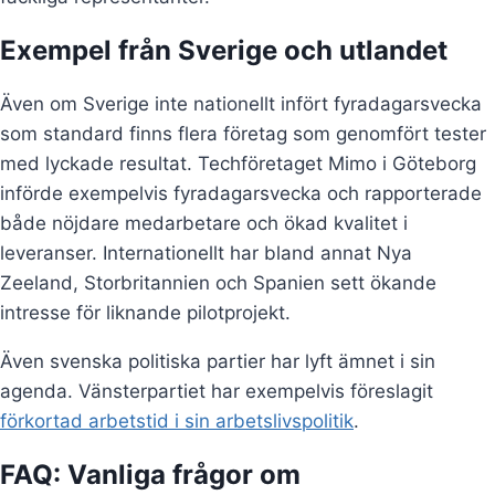
Exempel från Sverige och utlandet
Även om Sverige inte nationellt infört fyradagarsvecka
som standard finns flera företag som genomfört tester
med lyckade resultat. Techföretaget Mimo i Göteborg
införde exempelvis fyradagarsvecka och rapporterade
både nöjdare medarbetare och ökad kvalitet i
leveranser. Internationellt har bland annat Nya
Zeeland, Storbritannien och Spanien sett ökande
intresse för liknande pilotprojekt.
Även svenska politiska partier har lyft ämnet i sin
agenda. Vänsterpartiet har exempelvis föreslagit
förkortad arbetstid i sin arbetslivspolitik
.
FAQ: Vanliga frågor om