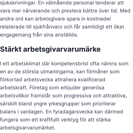
sjukskrivningar. En välmående personal tenderar att
vara mer närvarande och prestera bättre över tid. Med
andra ord kan arbetsgivare spara in kostnader
relaterade till sjukfrånvaro och får samtidigt ett ökat
engagemang från sina anställda.
Stärkt arbetsgivarvarumärke
I ett arbetsklimat där kompetensbrist ofta nämns som
en av de största utmaningarna, kan förmåner som
förkortad arbetsvecka attrahera kvalificerad
arbetskraft. Företag som erbjuder generösa
arbetsvillkor framstår som progressiva och attraktiva,
särskilt bland yngre yrkesgrupper som prioriterar
balans i vardagen. En fyradagarsvecka kan därmed
fungera som ett kraftfullt verktyg för att stärka
arbetsgivarvarumärket.