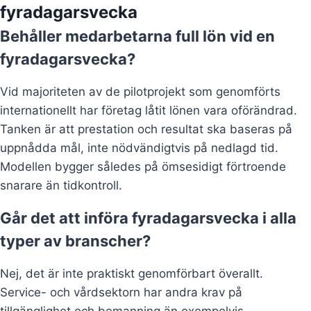
fyradagarsvecka
Behåller medarbetarna full lön vid en
fyradagarsvecka?
Vid majoriteten av de pilotprojekt som genomförts
internationellt har företag låtit lönen vara oförändrad.
Tanken är att prestation och resultat ska baseras på
uppnådda mål, inte nödvändigtvis på nedlagd tid.
Modellen bygger således på ömsesidigt förtroende
snarare än tidkontroll.
Går det att införa fyradagarsvecka i alla
typer av branscher?
Nej, det är inte praktiskt genomförbart överallt.
Service- och vårdsektorn har andra krav på
tillgänglighet och bemanning än exempelvis