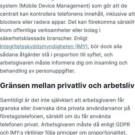
system (Mobile Device Management) som gör att de
centralt kan kontrollera telefonens innehåll, inklusive att
blockera eller radera appar. Det kan förekomma särskilt
inom offentliga verksamheter eller bolag i
säkerhetsklassade branscher. Enligt
Integritetsskyddsmyndigheten (IMY)
, bör dock alla
sådana åtgärder stå i proportion till syftet, och
arbetsgivaren måste informera dig om insamling och
behandling av personuppgifter.
Gränsen mellan privatliv och arbetsliv
Samtidigt är det inte självklart att arbetsgivaren får
granska eller övervaka dina privata användarvanor på
företagstelefonen, särskilt om du får använda
telefonen privat. Arbetsgivaren måste då enligt GDPR
och IMY:s riktlinjer följa principer om proportionalitet,