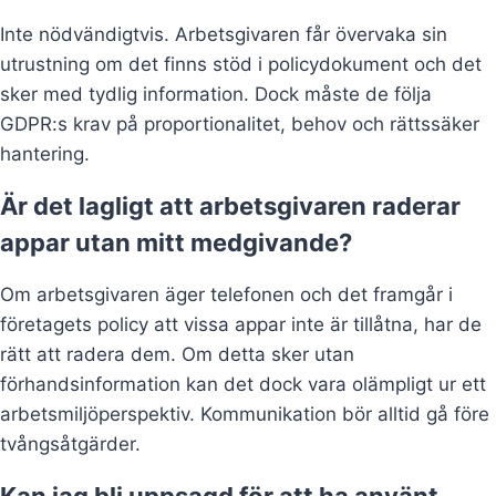
Inte nödvändigtvis. Arbetsgivaren får övervaka sin
utrustning om det finns stöd i policydokument och det
sker med tydlig information. Dock måste de följa
GDPR:s krav på proportionalitet, behov och rättssäker
hantering.
Är det lagligt att arbetsgivaren raderar
appar utan mitt medgivande?
Om arbetsgivaren äger telefonen och det framgår i
företagets policy att vissa appar inte är tillåtna, har de
rätt att radera dem. Om detta sker utan
förhandsinformation kan det dock vara olämpligt ur ett
arbetsmiljöperspektiv. Kommunikation bör alltid gå före
tvångsåtgärder.
Kan jag bli uppsagd för att ha använt