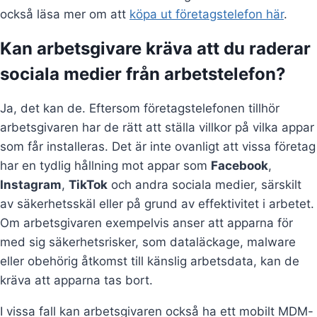
också läsa mer om att
köpa ut företagstelefon här
.
Kan arbetsgivare kräva att du raderar
sociala medier från arbetstelefon?
Ja, det kan de. Eftersom företagstelefonen tillhör
arbetsgivaren har de rätt att ställa villkor på vilka appar
som får installeras. Det är inte ovanligt att vissa företag
har en tydlig hållning mot appar som
Facebook
,
Instagram
,
TikTok
och andra sociala medier, särskilt
av säkerhetsskäl eller på grund av effektivitet i arbetet.
Om arbetsgivaren exempelvis anser att apparna för
med sig säkerhetsrisker, som dataläckage, malware
eller obehörig åtkomst till känslig arbetsdata, kan de
kräva att apparna tas bort.
I vissa fall kan arbetsgivaren också ha ett mobilt MDM-