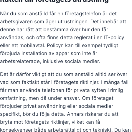
När du som anställd får en företagstelefon är det
arbetsgivaren som äger utrustningen. Det innebär att
denne har rätt att bestämma över hur den får
användas, och ofta finns detta reglerat i en IT-policy
eller ett mobilavtal. Policyn kan till exempel tydligt
förbjuda installation av appar som inte är
arbetsrelaterade, inklusive sociala medier.
Det är därför viktigt att du som anställd alltid ser över
vad som faktiskt står i företagets riktlinjer. I många fall
får man använda telefonen för privata syften i rimlig
omfattning, men då under ansvar. Om företaget
förbjuder privat användning eller sociala medier
specifikt, bör du följa detta. Annars riskerar du att
bryta mot företagets riktlinjer, vilket kan få
konsekvenser både arbetsrättsligt och tekniskt. Du kan