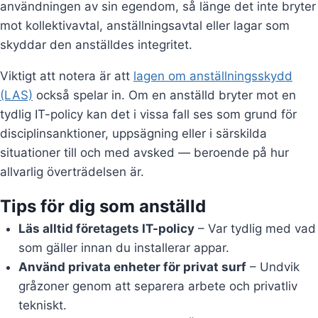
användningen av sin egendom, så länge det inte bryter
mot kollektivavtal, anställningsavtal eller lagar som
skyddar den anställdes integritet.
Viktigt att notera är att
lagen om anställningsskydd
(LAS)
också spelar in. Om en anställd bryter mot en
tydlig IT-policy kan det i vissa fall ses som grund för
disciplinsanktioner, uppsägning eller i särskilda
situationer till och med avsked — beroende på hur
allvarlig överträdelsen är.
Tips för dig som anställd
Läs alltid företagets IT-policy
– Var tydlig med vad
som gäller innan du installerar appar.
Använd privata enheter för privat surf
– Undvik
gråzoner genom att separera arbete och privatliv
tekniskt.