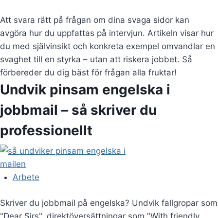
Att svara rätt på frågan om dina svaga sidor kan
avgöra hur du uppfattas på intervjun. Artikeln visar hur
du med självinsikt och konkreta exempel omvandlar en
svaghet till en styrka – utan att riskera jobbet. Så
förbereder du dig bäst för frågan alla fruktar!
Undvik pinsam engelska i
jobbmail – så skriver du
professionellt
Arbete
Skriver du jobbmail på engelska? Undvik fallgropar som
"Dear Sirs", direktöversättningar som "With friendly