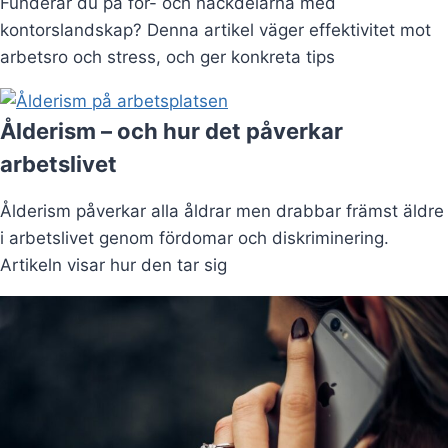
Funderar du på för- och nackdelarna med
kontorslandskap? Denna artikel väger effektivitet mot
arbetsro och stress, och ger konkreta tips
Ålderism – och hur det påverkar
arbetslivet
Ålderism påverkar alla åldrar men drabbar främst äldre
i arbetslivet genom fördomar och diskriminering.
Artikeln visar hur den tar sig