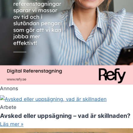
Annons
Arbete
Avsked eller uppsägning – vad är skillnaden?
Läs mer »